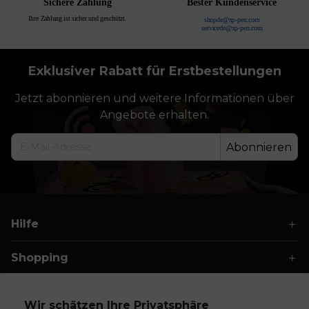
Sichere Zahlung
Bester Kundenservice
Ihre Zahlung ist sicher und geschützt.
shopde@xp-pen.com
servicede@xp-pen.com
Exklusiver Rabatt für Erstbestellungen
Jetzt abonnieren und weitere Informationen über
Angebote erhalten.
Abonnieren
Hilfe
Shopping
FAQs & Garantie
Wir schätzen Ihre Privatsphäre