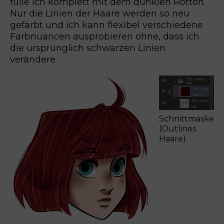
fülle ich komplett mit dem dunklen Rotton.
Nur die Linien der Haare werden so neu
gefärbt und ich kann flexibel verschiedene
Farbnuancen ausprobieren ohne, dass ich
die ursprünglich schwarzen Linien
verändere.
Schnittmaske
(Outlines
Haare)