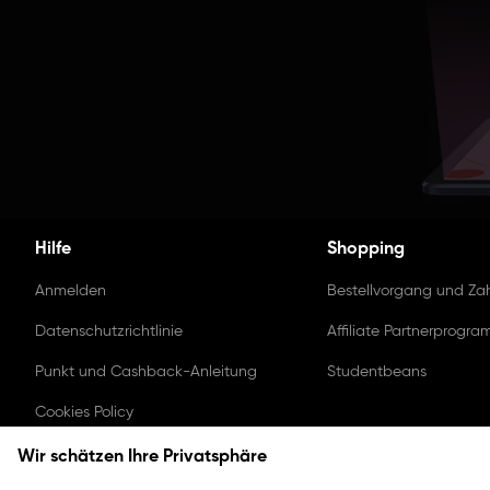
Hilfe
Shopping
Anmelden
Bestellvorgang und Za
Datenschutzrichtlinie
Affiliate Partnerprogr
Punkt und Cashback-Anleitung
Studentbeans
Cookies Policy
Nutzervereinbarung
Wir schätzen Ihre Privatsphäre