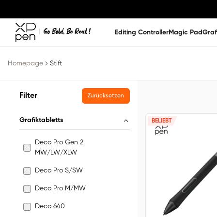
Editing Controller
Magic Pad
Graf
Homepage
Stift
Filter
Zurücksetzen
Grafiktabletts
BELIEBT
Deco Pro Gen 2
MW/LW/XLW
Deco Pro S/SW
Deco Pro M/MW
Deco 640