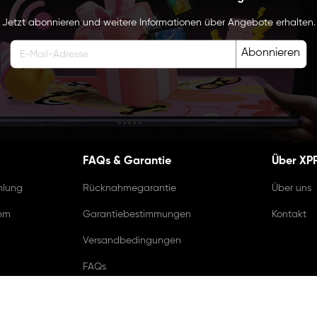
Jetzt abonnieren und weitere Informationen über Angebote erhalten.
Abonnieren
FAQs & Garantie
Über XP
hlung
Rücknahmegarantie
Über uns
amm
Garantiebestimmungen
Kontakt
Versandbedingungen
FAQs