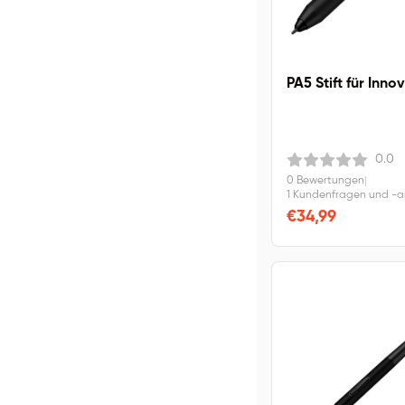
PA5 Stift für Inno
0.0
0 Bewertungen
|
1 Kundenfragen und -
€34,99