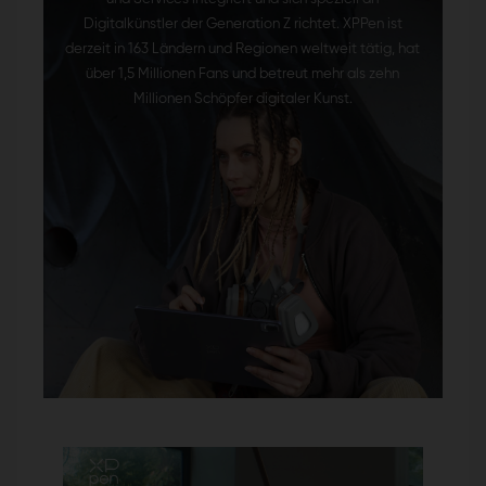
Digitalkünstler der Generation Z richtet. XPPen ist
derzeit in 163 Ländern und Regionen weltweit tätig, hat
über 1,5 Millionen Fans und betreut mehr als zehn
Millionen Schöpfer digitaler Kunst.