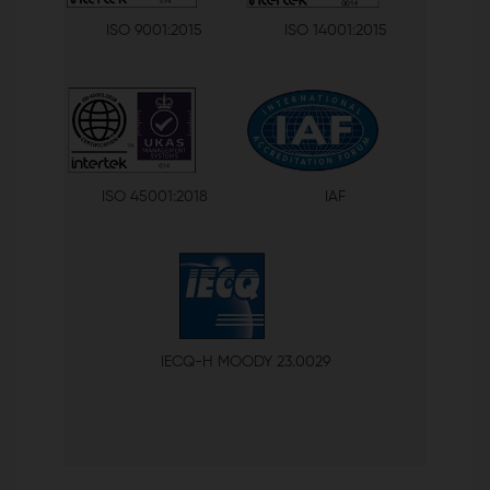
ISO 9001:2015
ISO 14001:2015
ISO 45001:2018
IAF
IECQ-H MOODY 23.0029