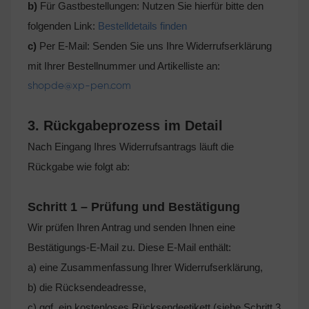
b)
Für Gastbestellungen: Nutzen Sie hierfür bitte den
folgenden Link:
Bestelldetails finden
c)
Per E-Mail: Senden Sie uns Ihre Widerrufserklärung
mit Ihrer Bestellnummer und Artikelliste an:
shopde@xp-pen.com
3. Rückgabeprozess im Detail
Nach Eingang Ihres Widerrufsantrags läuft die
Rückgabe wie folgt ab:
Schritt 1 – Prüfung und Bestätigung
Wir prüfen Ihren Antrag und senden Ihnen eine
Bestätigungs-E-Mail zu. Diese E-Mail enthält:
a) eine Zusammenfassung Ihrer Widerrufserklärung,
b) die Rücksendeadresse,
c) ggf. ein kostenloses Rücksendeetikett (siehe Schritt 3