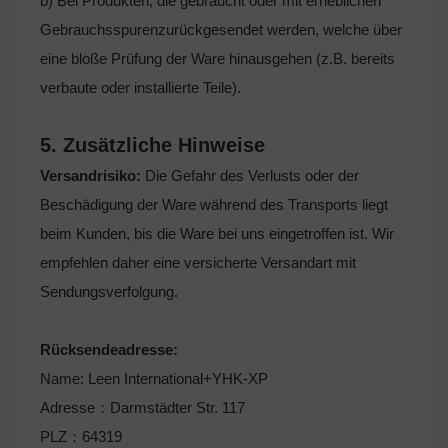
b) Bei Produkten, die gebraucht oder mit erheblichen
Gebrauchsspurenzurückgesendet werden, welche über
eine bloße Prüfung der Ware hinausgehen (z.B. bereits
verbaute oder installierte Teile).
5. Zusätzliche Hinweise
Versandrisiko:
Die Gefahr des Verlusts oder der
Beschädigung der Ware während des Transports liegt
beim Kunden, bis die Ware bei uns eingetroffen ist. Wir
empfehlen daher eine versicherte Versandart mit
Sendungsverfolgung.
Rücksendeadresse:
Name: Leen International+YHK-XP
Adresse：Darmstädter Str. 117
PLZ：64319