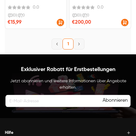
0.0
0.0
(0)
|
0
(0)
|
0
€15,99
€200,00
1
Exklusiver Rabatt für Erstbestellungen
Jetzt abonnieren und weitere Informationen über Angebote
erhalten.
Abonnieren
Hilfe