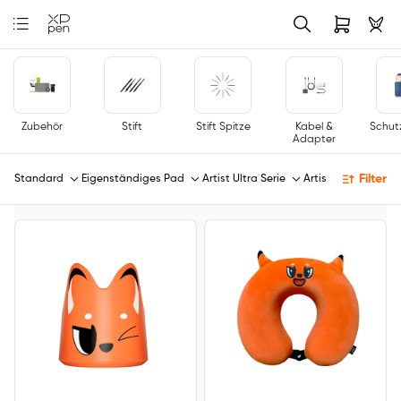
Zubehör
Stift
Stift Spitze
Kabel &
Schut
Adapter
Filter
Standard
Eigenständiges Pad
Artist Ultra Serie
Artist Pro Serie
A