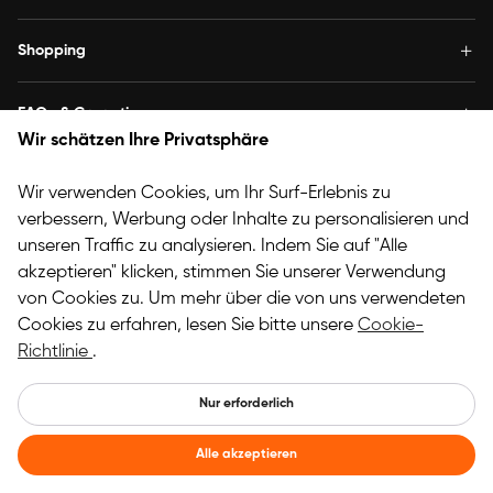
Shopping
FAQs & Garantie
Wir schätzen Ihre Privatsphäre
Über XPPen
Wir verwenden Cookies, um Ihr Surf-Erlebnis zu
verbessern, Werbung oder Inhalte zu personalisieren und
Folge Uns
unseren Traffic zu analysieren. Indem Sie auf "Alle
akzeptieren" klicken, stimmen Sie unserer Verwendung
von Cookies zu. Um mehr über die von uns verwendeten
Copyright© 2025 HANVON UGEE (HK) TECHNOLOGY CO.,
Cookies zu erfahren, lesen Sie bitte unsere
LIMITED. Alle Rechte vorbehalten.
Cookie-
Richtlinie
.
Germany
Nur erforderlich
Alle akzeptieren