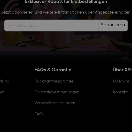
Exklusiver Rabatt für Erstbestellungen
Jetzt abonnieren und weitere Informationen über Angebote erhalten.
Abonnieren
FAQs & Garantie
Über XP
hlung
Rücknahmegarantie
Über uns
amm
Garantiebestimmungen
Kontakt
Versandbedingungen
FAQs