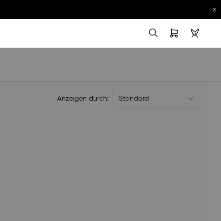
x
Anzeigen durch:
Standard