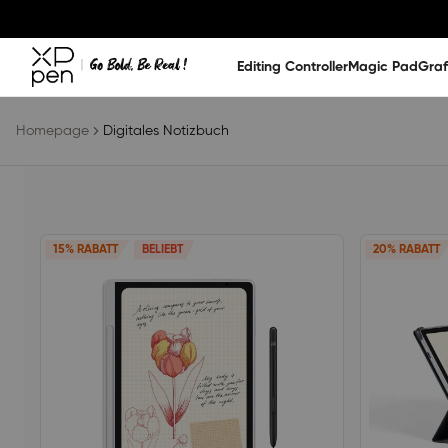
Editing Controller
Magic Pad
Graf
Homepage
Digitales Notizbuch
15% RABATT
BELIEBT
20% RABATT