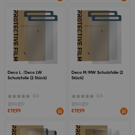
Deco L /Deco LW
Deco M/MW Schutzfolie (2
Schutzfolie (2 Stück)
Stück)
0.0
0.0
(0)
|
0
(0)
|
0
€19,99
€19,99