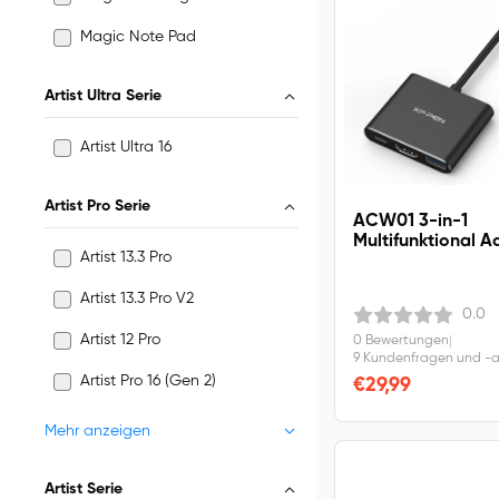
Magic Note Pad
Artist Ultra Serie
Artist Ultra 16
Artist Pro Serie
ACW01 3-in-1
Multifunktional A
Artist 13.3 Pro
Artist 13.3 Pro V2
0.0
Artist 12 Pro
0 Bewertungen
|
9 Kundenfragen und -
Artist Pro 16 (Gen 2)
€29,99
Mehr anzeigen
Artist Serie