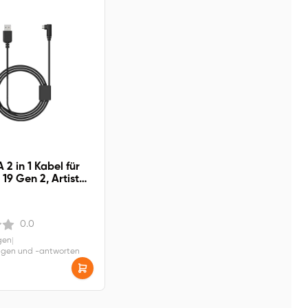
2 in 1 Kabel für
 19 Gen 2, Artist
0.0
gen
|
agen und -antworten