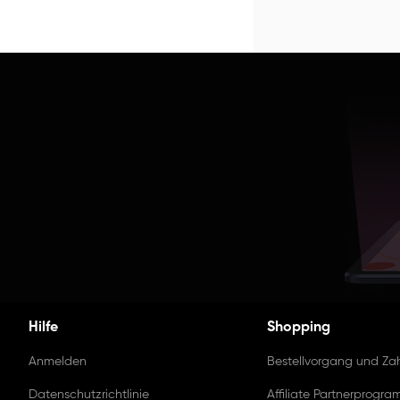
Hilfe
Shopping
Anmelden
Bestellvorgang und Za
Datenschutzrichtlinie
Affiliate Partnerprogr