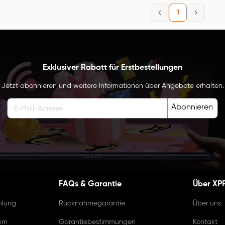
1
Exklusiver Rabatt für Erstbestellungen
Jetzt abonnieren und weitere Informationen über Angebote erhalten.
Abonnieren
FAQs & Garantie
Über XP
hlung
Rücknahmegarantie
Über uns
amm
Garantiebestimmungen
Kontakt