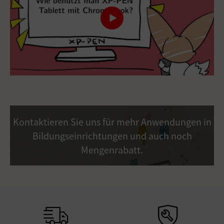
Kontaktieren Sie uns für mehr Anwendungen in
Bildungseinrichtungen und auch noch
Mengenrabatt.