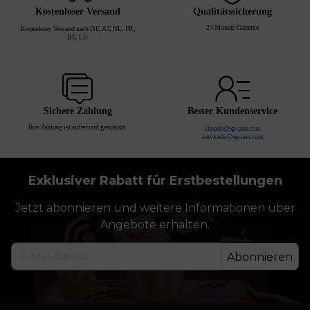
Kostenloser Versand
Qualitätssicherung
24 Monate Garantie
Kostenloser Versand nach DE, AT, NL, FR,
BE, LU
Sichere Zahlung
Bester Kundenservice
Ihre Zahlung ist sicher und geschützt.
shopde@xp-pen.com
servicede@xp-pen.com
Exklusiver Rabatt für Erstbestellungen
Jetzt abonnieren und weitere Informationen über
Angebote erhalten.
Abonnieren