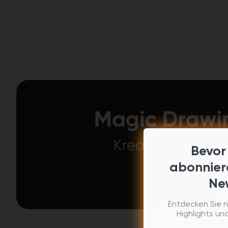
Bevor
abonnier
New
Entdecken Sie n
Highlights und