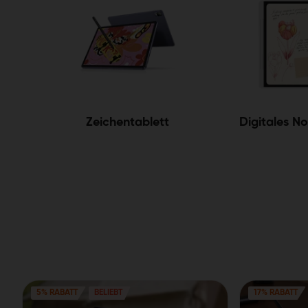
Zeichentablett
Digitales N
5% RABATT
BELIEBT
17% RABATT