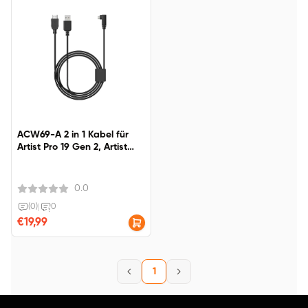
ACW69-A 2 in 1 Kabel für
Artist Pro 19 Gen 2, Artist
Ultra 16
0.0
(0)
|
0
€19,99
1