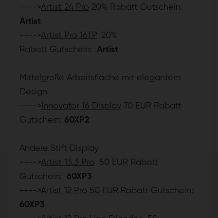
---->
Artist 24 Pro
20% Rabatt
Gutschein
:
Artist
---->
Artist Pro 16TP
20%
Rabatt Gutschein:
Artist
Mittelgroße
Arbeitsfläche mit elegantem
Design
---->
Innovator 16 Display
70 EUR Rabatt
Gutschein
:
60XP2
Andere Stift Display
---->
Artist 13.3 Pro
50 EUR Rabatt
Gutschein
:
60XP3
---->
Artist 12 Pro
50 EUR
Rabatt
Gutschein
:
60XP3